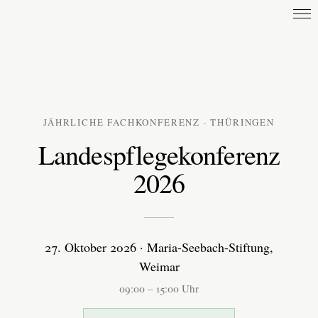
⌂
LPR
Landespflegekonferenz
Kontakt
JÄHRLICHE FACHKONFERENZ · THÜRINGEN
Landespflegekonferenz
2026
27. Oktober 2026 · Maria-Seebach-Stiftung,
Weimar
09:00 – 15:00 Uhr