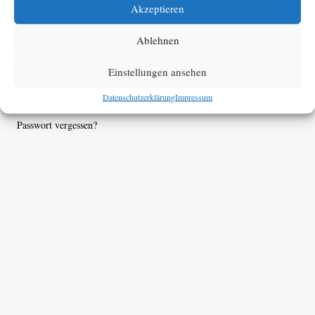
Akzeptieren
Ablehnen
Angemeldet bleiben
Einstellungen ansehen
ANMELDEN
Datenschutzerklärung
Impressum
Passwort vergessen?