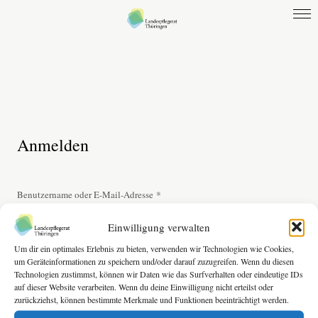
⌂
LPR
Landespflegekonferenz
Kontakt
Anmelden
Erforderlich
*
Benutzername oder E-Mail-Adresse
Einwilligung verwalten
Um dir ein optimales Erlebnis zu bieten, verwenden wir Technologien wie Cookies,
um Geräteinformationen zu speichern und/oder darauf zuzugreifen. Wenn du diesen
Erforderlich
*
Passwort
Technologien zustimmst, können wir Daten wie das Surfverhalten oder eindeutige IDs
auf dieser Website verarbeiten. Wenn du deine Einwilligung nicht erteilst oder
zurückziehst, können bestimmte Merkmale und Funktionen beeinträchtigt werden.